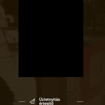
Üzletnyitás
értesítő