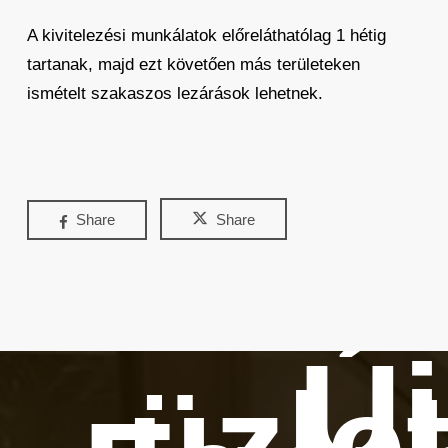
A kivitelezési munkálatok előreláthatólag 1 hétig
tartanak, majd ezt követően más területeken
ismételt szakaszos lezárások lehetnek.
Share
Share
Új
üzle