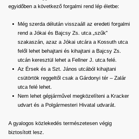
egyidőben a következő forgalmi rend lép életbe:
Még szerda délután visszaáll az eredeti forgalmi
rend a Jókai és Bajcsy Zs. utca „szűk”
szakaszán, azaz a Jókai utcára a Kossuth utca
felől lehet behajtani és kihajtani a Bajcsy Zs.
utcán keresztül lehet a Fellner J. utca felé.
Az Érsek és a Szt. János utcából kihajtani
csütörtök reggeltől csak a Gárdonyi tér – Zalár
utca felé lehet.
Nem lehet gépjárművel megközelíteni a Kracker
udvart és a Polgármesteri Hivatal udvarát.
A gyalogos közlekedés természetesen végig
biztosított lesz.