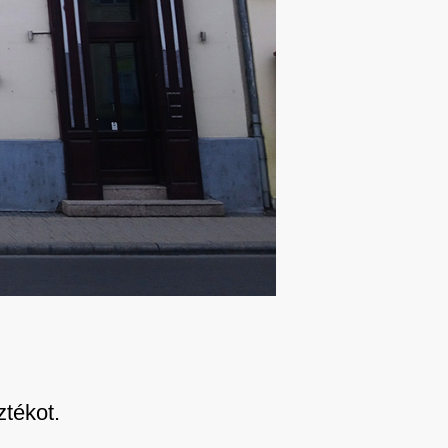
ztékot.