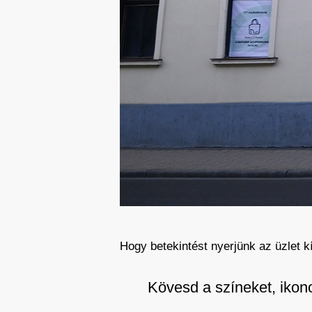
Hogy betekintést nyerjünk az üzlet 
Kövesd a színeket, ikono