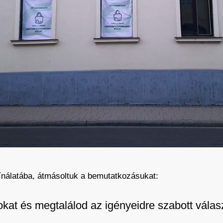
kínálatába, átmásoltuk a bemutatkozásukat:
kat és megtalálod az igényeidre szabott válas