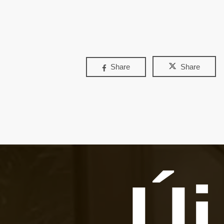
Share
Share
Új