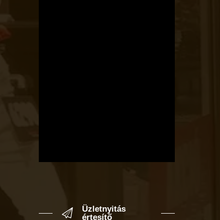
Üzletnyitás
értesítő