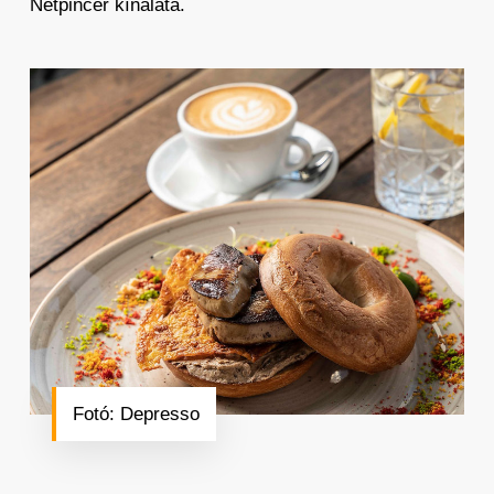
Netpincér kínálata.
Fotó: Depresso