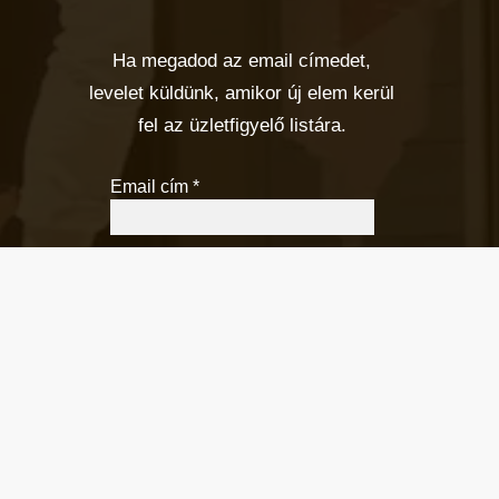
Ha megadod az email címedet,
levelet küldünk, amikor új elem kerül
fel az üzletfigyelő listára.
Email cím
*