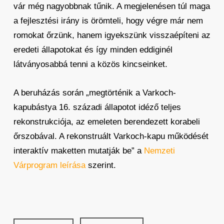
vár még nagyobbnak tűnik. A megjelenésen túl maga
a fejlesztési irány is örömteli, hogy végre már nem
romokat őrzünk, hanem igyekszünk visszaépíteni az
eredeti állapotokat és így minden eddiginél
látványosabbá tenni a közös kincseinket.
A beruházás során „megtörténik a Varkoch-
kapubástya 16. századi állapotot idéző teljes
rekonstrukciója, az emeleten berendezett korabeli
őrszobával. A rekonstruált Varkoch-kapu működését
interaktív maketten mutatják be” a
Nemzeti
Várprogram leírása
szerint.