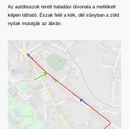
Az autóbuszok terelt haladási útvonala a mellékelt
képen látható. Észak felé a kék, dél irányban a zöld
nyilak mutatják az ábrán.