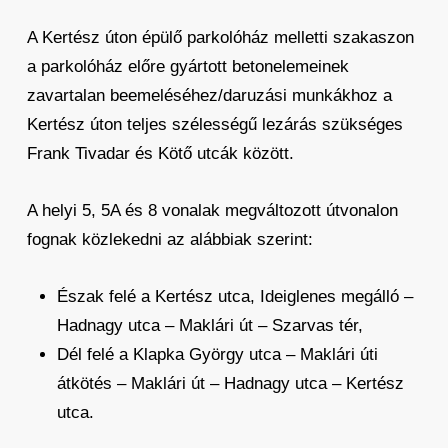
A Kertész úton épülő parkolóház melletti szakaszon
a parkolóház előre gyártott betonelemeinek
zavartalan beemeléséhez/daruzási munkákhoz a
Kertész úton teljes szélességű lezárás szükséges
Frank Tivadar és Kötő utcák között.
A helyi 5, 5A és 8 vonalak megváltozott útvonalon
fognak közlekedni az alábbiak szerint:
Észak felé a Kertész utca, Ideiglenes megálló –
Hadnagy utca – Maklári út – Szarvas tér,
Dél felé a Klapka György utca – Maklári úti
átkötés – Maklári út – Hadnagy utca – Kertész
utca.