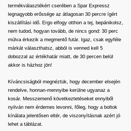
termékválasztékért cserében a Spar Expressz
legnagyobb erőssége az átlagosan 30 percre ígért
kiszállítási idő. Ergo elfogy otthon a tej, bepánikolsz,
nem tudod, hogyan tovább, de nincs gond: 30 perc
múlva érkezik a megmentő futár. Igaz, csak egyféle
márkát választhatsz, abból is venned kell 5
dobozzal az értékhatár miatt, de 30 percen belül
akkor is házhoz jön!
Kíváncsiságból megnéztük, hogy december elsején
rendelve, honnan-mennyibe kerülne ugyanaz a
kosár. Messzemenő következtetéseket ennyiből
nyilván nem érdemes levonni, főleg, hogy a boltok
kínálata jelentősen eltér, de viszonyításnak azért jó
lehet a táblázat.