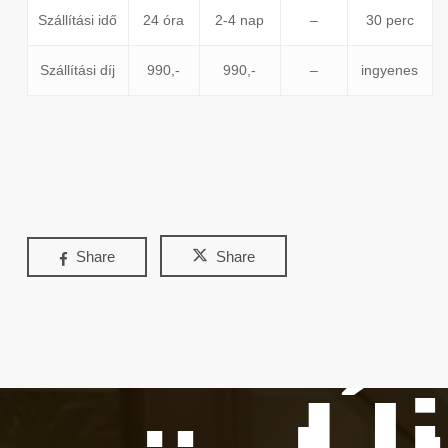
Szállítási idő
24 óra
2-4 nap
–
30 perc
Szállítási díj
990,-
990,-
–
ingyenes
Share
Share