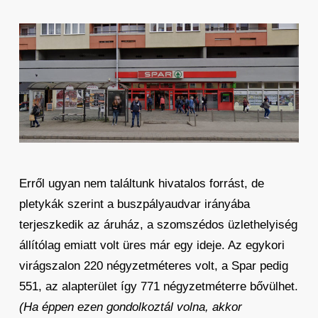
Erről ugyan nem találtunk hivatalos forrást, de
pletykák szerint a buszpályaudvar irányába
terjeszkedik az áruház, a szomszédos üzlethelyiség
állítólag emiatt volt üres már egy ideje. Az egykori
virágszalon 220 négyzetméteres volt, a Spar pedig
551, az alapterület így 771 négyzetméterre bővülhet.
(Ha éppen ezen gondolkoztál volna, akkor