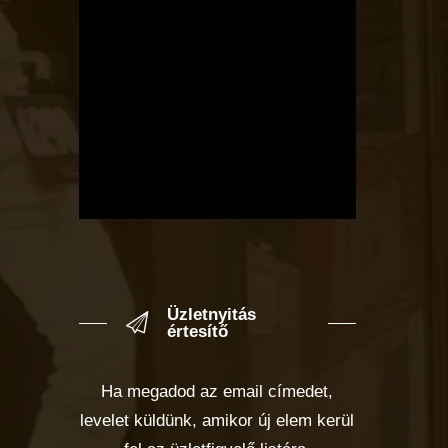
Üzletnyitás
értesítő
Ha megadod az email címedet,
levelet küldünk, amikor új elem kerül