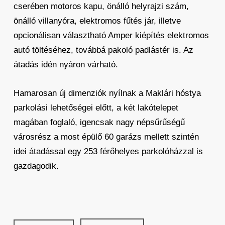
cserében motoros kapu, önálló helyrajzi szám,
önálló villanyóra, elektromos fűtés jár, illetve
opcionálisan választható Amper kiépítés elektromos
autó töltéséhez, továbbá pakoló padlástér is. Az
átadás idén nyáron várható.
Hamarosan új dimenziók nyílnak a Maklári hóstya
parkolási lehetőségei előtt, a két lakótelepet
magában foglaló, igencsak nagy népsűrűségű
városrész a most épülő 60 garázs mellett szintén
idei átadással egy 253 férőhelyes parkolóházzal is
gazdagodik.