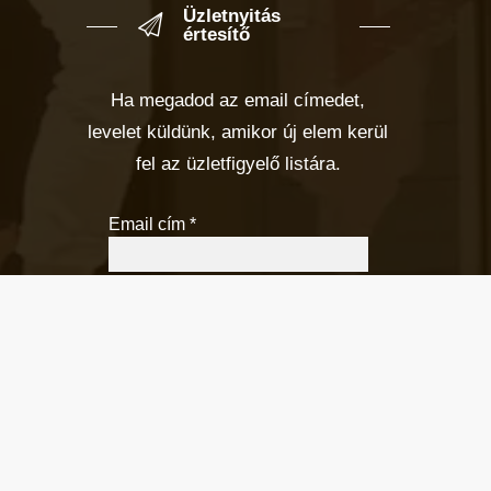
Üzletnyitás
értesítő
Ha megadod az email címedet,
levelet küldünk, amikor új elem kerül
fel az üzletfigyelő listára.
Email cím
*