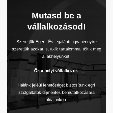
Mutasd be a
vállalkozásod!
Szeretjük Egert. És legalább ugyanennyire
szeretjük azokat is, akik tartalommal töltik meg
a lakhelyünket.
Ők a helyi vállalkozók.
Hálánk jeléül lehetőséget biztosítunk egri
szolgáltatók díjmentes bemutatkozására
oldalunkon.