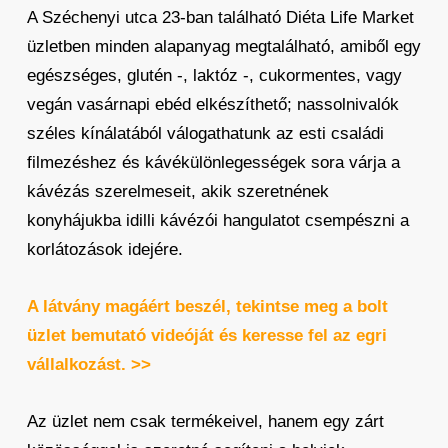
A Széchenyi utca 23-ban található Diéta Life Market
üzletben minden alapanyag megtalálható, amiből egy
egészséges, glutén -, laktóz -, cukormentes, vagy
vegán vasárnapi ebéd elkészíthető; nassolnivalók
széles kínálatából válogathatunk az esti családi
filmezéshez és kávékülönlegességek sora várja a
kávézás szerelmeseit, akik szeretnének
konyhájukba idilli kávézói hangulatot csempészni a
korlátozások idejére.
A látvány magáért beszél, tekintse meg a bolt
üzlet bemutató videóját és keresse fel az egri
vállalkozást. >>
Az üzlet nem csak termékeivel, hanem egy zárt