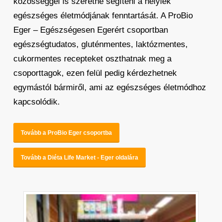
közösséggel is szeretné segíteni a helyiek
egészséges életmódjának fenntartását. A ProBio
Eger – Egészségesen Egerért csoportban
egészségtudatos, gluténmentes, laktózmentes,
cukormentes recepteket oszthatnak meg a
csoporttagok, ezen felül pedig kérdezhetnek
egymástól bármiről, ami az egészséges életmódhoz
kapcsolódik.
Tovább a ProBio Eger csoportba
Tovább a Diéta Life Market - Eger oldalára