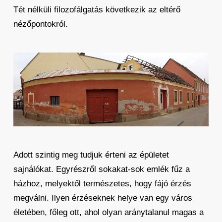
Tét nélküli filozofálgatás következik az eltérő
nézőpontokról.
Adott szintig meg tudjuk érteni az épületet
sajnálókat. Egyrészről sokakat-sok emlék fűz a
házhoz, melyektől természetes, hogy fájó érzés
megválni. Ilyen érzéseknek helye van egy város
életében, főleg ott, ahol olyan aránytalanul magas a