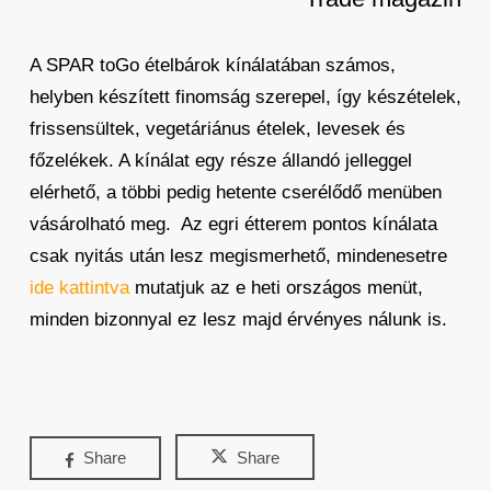
A SPAR toGo ételbárok kínálatában számos,
helyben készített finomság szerepel, így készételek,
frissensültek, vegetáriánus ételek, levesek és
főzelékek. A kínálat egy része állandó jelleggel
elérhető, a többi pedig hetente cserélődő menüben
vásárolható meg. Az egri étterem pontos kínálata
csak nyitás után lesz megismerhető, mindenesetre
ide kattintva
mutatjuk az e heti országos menüt,
minden bizonnyal ez lesz majd érvényes nálunk is.
Share
Share