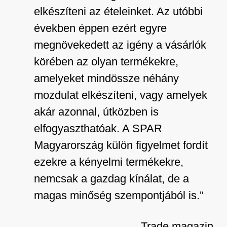
elkészíteni az ételeinket. Az utóbbi
években éppen ezért egyre
megnövekedett az igény a vásárlók
körében az olyan termékekre,
amelyeket mindössze néhány
mozdulat elkészíteni, vagy amelyek
akár azonnal, útközben is
elfogyaszthatóak. A SPAR
Magyarország külön figyelmet fordít
ezekre a kényelmi termékekre,
nemcsak a gazdag kínálat, de a
magas minőség szempontjából is.”
Trade magazin