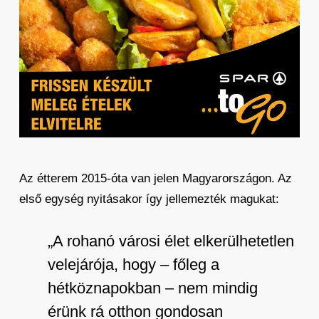
Az étterem 2015-óta van jelen Magyarországon. Az
első egység nyitásakor így jellemezték magukat:
„A rohanó városi élet elkerülhetetlen
velejárója, hogy – főleg a
hétköznapokban – nem mindig
érünk rá otthon gondosan