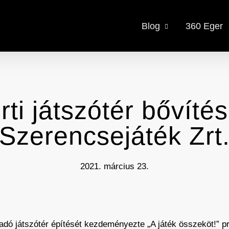
Blog
360 Eger
ti játszótér bővítés
Szerencsejáték Zrt
2021. március 23.
gadó játszótér építését kezdeményezte „A játék összeköt!”