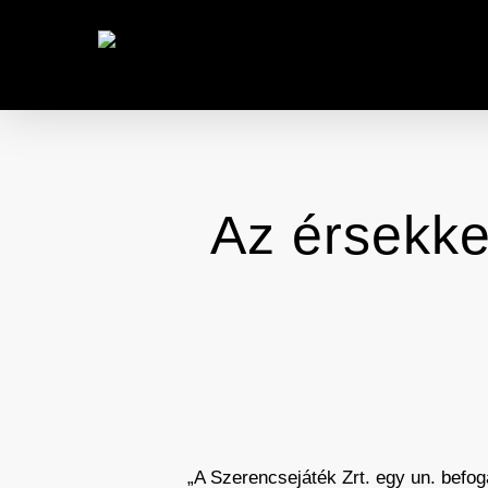
Skip
to
main
content
Az érsekker
„A Szerencsejáték Zrt. egy un. befo