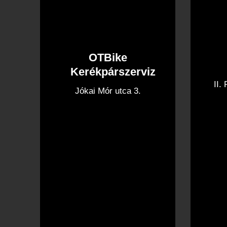
OTBike
Kerékpárszerviz
II.
Jókai Mór utca 3.