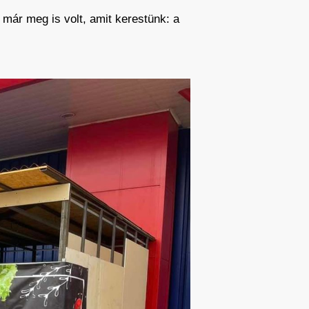
már meg is volt, amit kerestünk: a