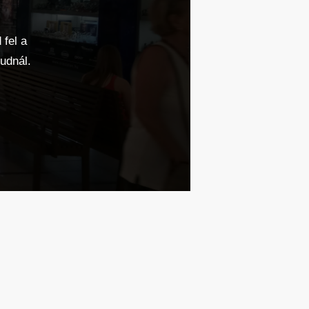
 fel a
udnál.