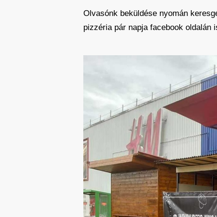
Olvasónk beküldése nyomán keresgélt
pizzéria pár napja facebook oldalán 