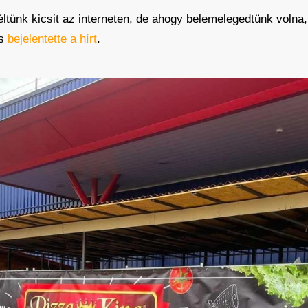
ünk kicsit az interneten, de ahogy belemelegedtünk volna, 
is
bejelentette a hírt
.