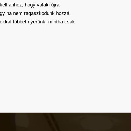
ll ahhoz, hogy valaki újra
hogy ha nem ragaszkodunk hozzá,
okkal többet nyerünk, mintha csak