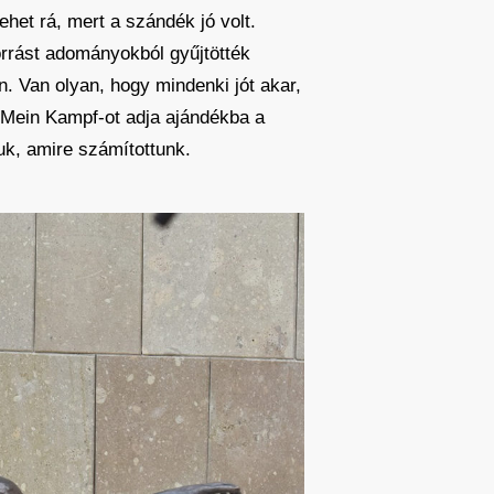
het rá, mert a szándék jó volt.
orrást adományokból gyűjtötték
. Van olyan, hogy mindenki jót akar,
 Mein Kampf-ot adja ajándékba a
uk, amire számítottunk.