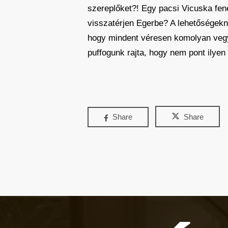
szereplőket?! Egy pacsi Vicuska fe
visszatérjen Egerbe? A lehetőségek
hogy mindent véresen komolyan vegyü
puffogunk rajta, hogy nem pont ilyen
Share
Share