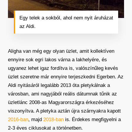
Egy telek a sokból, ahol nem nyit áruházat
az Aldi.
Aligha van még egy olyan üzlet, amit kollektíven
ennyire sok egri lakos várna a lakhelyére, és
ugyanez lehet igaz fordítva is, valószínűleg kevés
üzlet szeretne már ennyire terjeszkedni Egerben. Az
Aldi nyitásáról legalább 2013 óta pletykálnak a
városban, ami nagyjából reális dátumnak tűnik az
üzletlánc 2008-as Magyarországra érkezéséhez
viszonyítva. A pletyka aztán újra szárnyakra kapott
2016-ban
, majd
2018-ban
is. Érdekes megfigyelni a
2-3 éves ciklusokat a történetben.