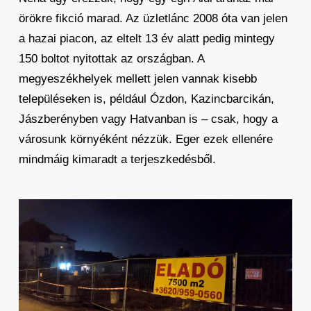
örökre fikció marad. Az üzletlánc 2008 óta van jelen
a hazai piacon, az eltelt 13 év alatt pedig mintegy
150 boltot nyitottak az országban. A
megyeszékhelyek mellett jelen vannak kisebb
településeken is, például Ózdon, Kazincbarcikán,
Jászberényben vagy Hatvanban is – csak, hogy a
városunk környéként nézzük. Eger ezek ellenére
mindmáig kimaradt a terjeszkedésből.