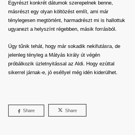
Egyrészt konkrét dátumok szerepelnek benne,
másrészt egy olyan költözést említ, ami már
ténylegesen megtörtént, harmadrészt mi is hallottuk
ugyanezt a helyszínt régebben, másik forrásból.
Úgy tűnik tehát, hogy már sokadik nekifutásra, de
jelenleg tényleg a Mátyás király út végén
próbálkozik üzletnyitással az Aldi. Hogy ezúttal
sikerrel járnak-e, jó eséllyel még idén kiderülhet.
Share
Share