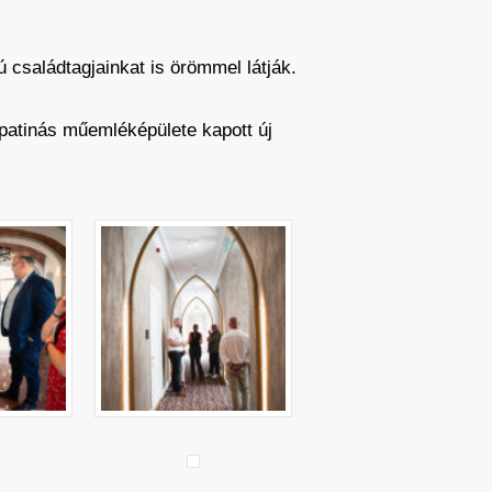
 családtagjainkat is örömmel látják.
patinás műemléképülete kapott új