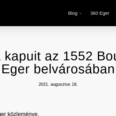
Blog
360 Eger
 kapuit az 1552 Bo
Eger belvárosában
2021. augusztus 18.
ger közleménye.