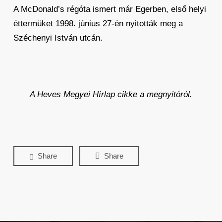
A McDonald’s régóta ismert már Egerben, első helyi
éttermüket 1998. június 27-én nyitották meg a
Széchenyi István utcán.
A Heves Megyei Hírlap cikke a megnyitóról.
Share
Share