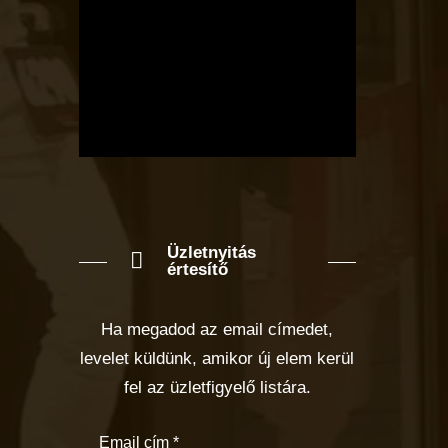
Üzletnyitás
értesítő
Ha megadod az email címedet,
levelet küldünk, amikor új elem kerül
fel az üzletfigyelő listára.
Email cím
*