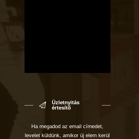
Üzletnyitás
értesítő
Ha megadod az email címedet,
levelet küldünk, amikor új elem kerül