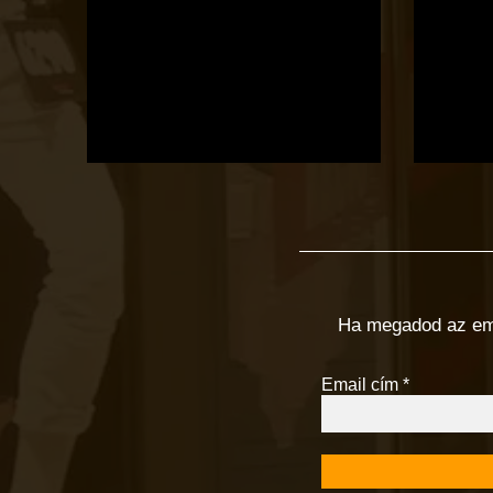
Ha megadod az email
Email cím
*