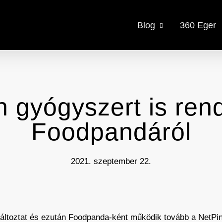
Blog
360 Eger
gyógyszert is ren
Foodpandáról
2021. szeptember 22.
változtat és ezután Foodpanda-ként működik tovább a NetPincé