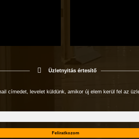
Üzletnyitás értesítő
 címedet, levelet küldünk, amikor új elem kerül fel az üzlet