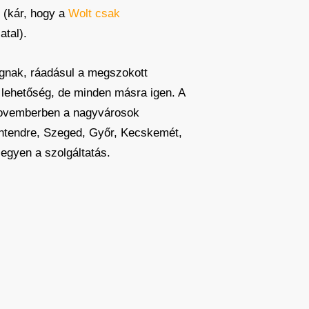
 (kár, hogy a
Wolt csak
atal).
fognak, ráadásul a megszokott
 lehetőség, de minden másra igen. A
-novemberben a nagyvárosok
entendre, Szeged, Győr, Kecskemét,
egyen a szolgáltatás.