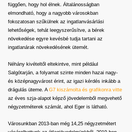
függően, hogy hol élnek. Általánosságban
elmondható, hogy a nagyobb városokban
fokozatosan szűkülnek az ingatlanvásárlási
lehetőségek, tehát leegyszerűsítve, a bérek
növekedése egyre kevésbé tudja tartani az
ingatlanárak növekedésének ütemét.
Néhány kivételtől eltekintve, mint például
Salgótarján, a folyamat szinte minden hazai nagy-
és középnagyvárost érint, az igazi kérdés inkább a
drágulás üteme. A
G7 kiszámolta és grafikonra vitte
az éves szja-alapot képző jövedelemből megvehető
négyzetméterek számát, ahol Eger is látható.
Városunkban 2013-ban még 14,25 négyzetmétert