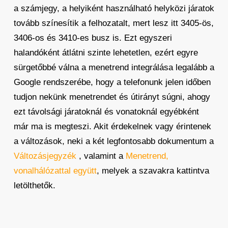
a számjegy, a helyiként használható helyközi járatok
tovább színesítik a felhozatalt, mert lesz itt 3405-ös,
3406-os és 3410-es busz is. Ezt egyszeri
halandóként átlátni szinte lehetetlen, ezért egyre
sürgetőbbé válna a menetrend integrálása legalább a
Google rendszerébe, hogy a telefonunk jelen időben
tudjon nekünk menetrendet és útirányt súgni, ahogy
ezt távolsági járatoknál és vonatoknál egyébként
már ma is megteszi. Akit érdekelnek vagy érintenek
a változások, neki a két legfontosabb dokumentum a
Változásjegyzék
, valamint a
Menetrend,
vonalhálózattal együtt
, melyek a szavakra kattintva
letölthetők.