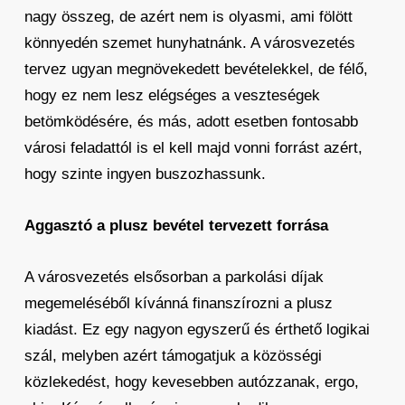
nagy összeg, de azért nem is olyasmi, ami fölött
könnyedén szemet hunyhatnánk. A városvezetés
tervez ugyan megnövekedett bevételekkel, de félő,
hogy ez nem lesz elégséges a veszteségek
betömködésére, és más, adott esetben fontosabb
városi feladattól is el kell majd vonni forrást azért,
hogy szinte ingyen buszozhassunk.
Aggasztó a plusz bevétel tervezett forrása
A városvezetés elsősorban a parkolási díjak
megemeléséből kívánná finanszírozni a plusz
kiadást. Ez egy nagyon egyszerű és érthető logikai
szál, melyben azért támogatjuk a közösségi
közlekedést, hogy kevesebben autózzanak, ergo,