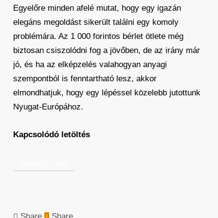
Egyelőre minden afelé mutat, hogy egy igazán
elegáns megoldást sikerült találni egy komoly
problémára. Az 1 000 forintos bérlet ötlete még
biztosan csiszolódni fog a jövőben, de az irány már
jó, és ha az elképzelés valahogyan anyagi
szempontból is fenntartható lesz, akkor
elmondhatjuk, hogy egy lépéssel közelebb jutottunk
Nyugat-Európához.
Kapcsolódó letöltés
Közgyűlési anyag
Share
Share