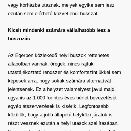
vagy kórházba utaznak, melyek egyike sem lesz
ezután sem elérhető közvetlenül busszal.
Kicsit mindenki számára vállalhatóbb lesz a
buszozás
Az Egerben közlekedő helyi buszok rettenetes
állapotban vannak, öregek, nincs rajtuk
utastájékoztató rendszer és komfortszintjükkel sem
képesek arra, hogy sokak számára alternatívát
jelentsenek. Ez a helyzet valamelyest javul majd,
ugyanis az 1 000 forintos éves bérlet bevezetését
egyéb átszervezések is kísérik. Legfontosabb
közülük, hogy a jobb állapotú helyközi járatok is
részt vesznek ezután a helyi utasok szállításában.