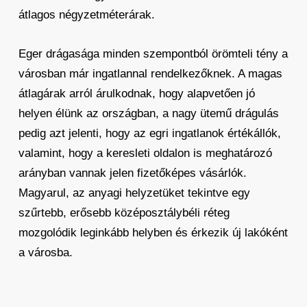
átlagos négyzetméterárak.
Eger drágasága minden szempontból örömteli tény a
városban már ingatlannal rendelkezőknek. A magas
átlagárak arról árulkodnak, hogy alapvetően jó
helyen élünk az országban, a nagy ütemű drágulás
pedig azt jelenti, hogy az egri ingatlanok értékállók,
valamint, hogy a keresleti oldalon is meghatározó
arányban vannak jelen fizetőképes vásárlók.
Magyarul, az anyagi helyzetüket tekintve egy
szűrtebb, erősebb középosztálybéli réteg
mozgolódik leginkább helyben és érkezik új lakóként
a városba.