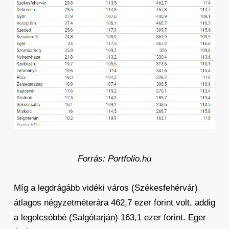
Forrás: Portfolio.hu
Míg a legdrágább vidéki város (Székesfehérvár)
átlagos négyzetméterára 462,7 ezer forint volt, addig
a legolcsóbbé (Salgótarján) 163,1 ezer forint. Eger