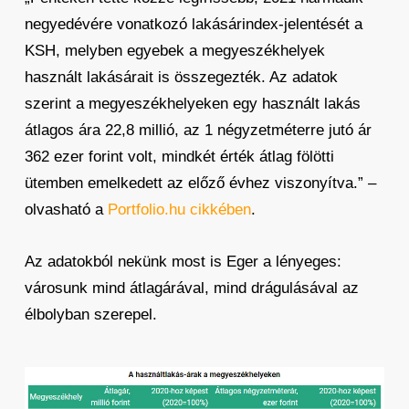
negyedévére vonatkozó lakásárindex-jelentését a
KSH, melyben egyebek a megyeszékhelyek
használt lakásárait is összegezték. Az adatok
szerint a megyeszékhelyeken egy használt lakás
átlagos ára 22,8 millió, az 1 négyzetméterre jutó ár
362 ezer forint volt, mindkét érték átlag fölötti
ütemben emelkedett az előző évhez viszonyítva.” –
olvasható a
Portfolio.hu cikkében
.
Az adatokból nekünk most is Eger a lényeges:
városunk mind átlagárával, mind drágulásával az
élbolyban szerepel.