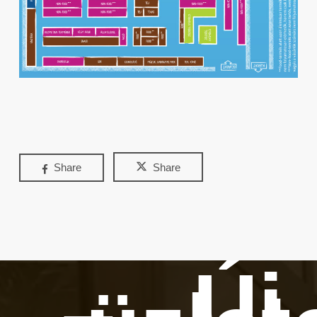
Share
Share
Új