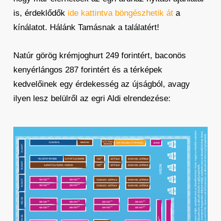
is, érdeklődők
ide kattintva böngészhetik át
a
kínálatot. Hálánk Tamásnak a találatért!
Natúr görög krémjoghurt 249 forintért, baconös
kenyérlángos 287 forintért és a térképek
kedvelőinek egy érdekesség az újságból, avagy
ilyen lesz belülről az egri Aldi elrendezése: