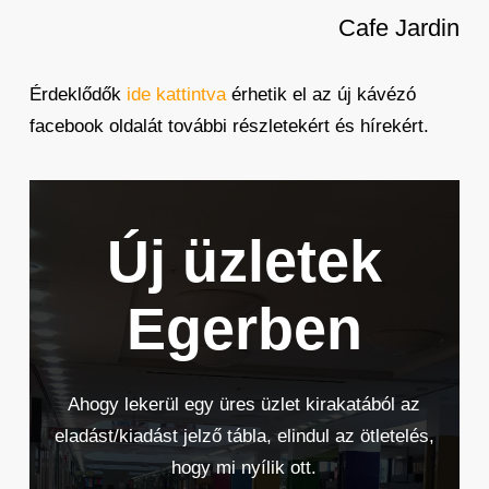
Cafe Jardin
Érdeklődők
ide kattintva
érhetik el az új kávézó
facebook oldalát további részletekért és hírekért.
Új üzletek
Egerben
Ahogy lekerül egy üres üzlet kirakatából az
eladást/kiadást jelző tábla, elindul az ötletelés,
hogy mi nyílik ott.