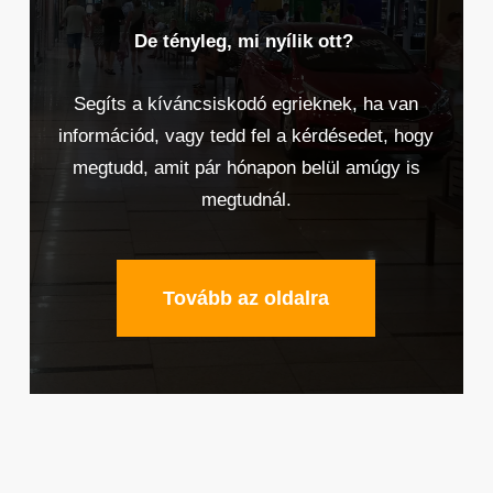
De tényleg, mi nyílik ott?
Segíts a kíváncsiskodó egrieknek, ha van
információd, vagy tedd fel a kérdésedet, hogy
megtudd, amit pár hónapon belül amúgy is
megtudnál.
Tovább az oldalra