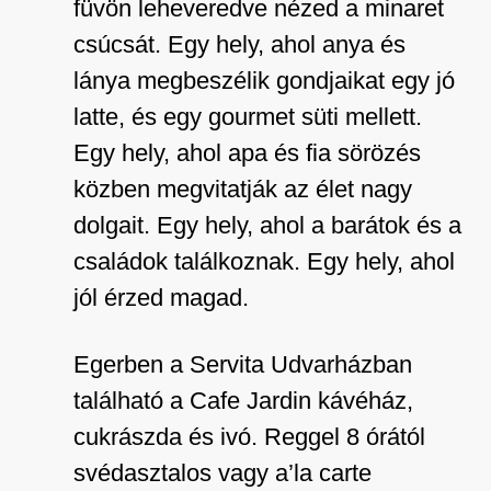
füvön leheveredve nézed a minaret
csúcsát. Egy hely, ahol anya és
lánya megbeszélik gondjaikat egy jó
latte, és egy gourmet süti mellett.
Egy hely, ahol apa és fia sörözés
közben megvitatják az élet nagy
dolgait. Egy hely, ahol a barátok és a
családok találkoznak. Egy hely, ahol
jól érzed magad.
Egerben a Servita Udvarházban
található a Cafe Jardin kávéház,
cukrászda és ivó. Reggel 8 órától
svédasztalos vagy a’la carte