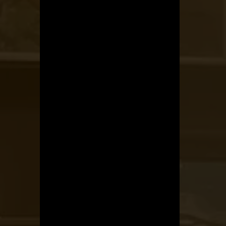
Kerékpárszerviz