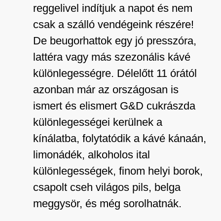
reggelivel indítjuk a napot és nem
csak a szálló vendégeink részére!
De beugorhattok egy jó presszóra,
lattéra vagy más szezonális kávé
különlegességre. Délelőtt 11 órától
azonban már az országosan is
ismert és elismert G&D cukrászda
különlegességei kerülnek a
kínálatba, folytatódik a kávé kánaán,
limonádék, alkoholos ital
különlegességek, finom helyi borok,
csapolt cseh világos pils, belga
meggysör, és még sorolhatnák.