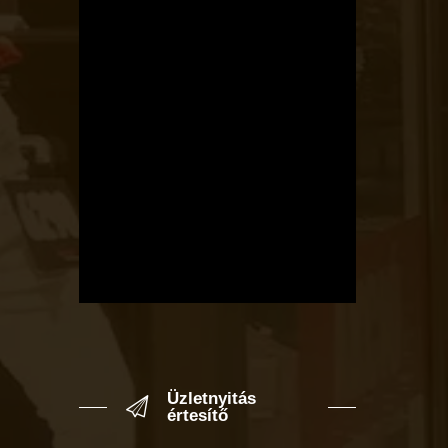
Üzletnyitás
értesítő