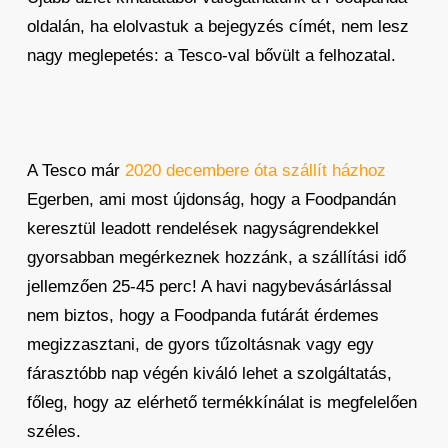
oldalán, ha elolvastuk a bejegyzés címét, nem lesz
nagy meglepetés: a Tesco-val bővült a felhozatal.
A Tesco már
2020 decembere óta szállít házhoz
Egerben, ami most újdonság, hogy a Foodpandán
keresztül leadott rendelések nagyságrendekkel
gyorsabban megérkeznek hozzánk, a szállítási idő
jellemzően 25-45 perc! A havi nagybevásárlással
nem biztos, hogy a Foodpanda futárát érdemes
megizzasztani, de gyors tűzoltásnak vagy egy
fárasztóbb nap végén kiváló lehet a szolgáltatás,
főleg, hogy az elérhető termékkínálat is megfelelően
széles.