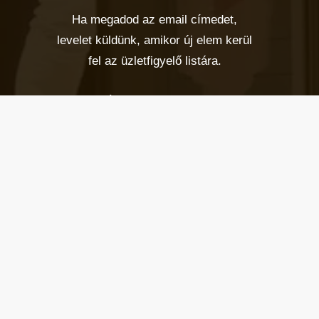
Ha megadod az email címedet,
levelet küldünk, amikor új elem kerül
fel az üzletfigyelő listára.
Email cím
*