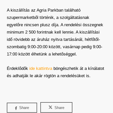
A kiszállítás az Agria Parkban található
szupermarketből történik, a szolgáltatásnak
egyelőre nincsen plusz díja. A rendelési összegnek
minimum 2 500 forintnak kell lennie. A kiszállítási
idő rövidebb az áruház nyitva tartásánál, hétfőtől-
szombatig 9:00-20:00 között, vasárnap pedig 9:00-
17:00 között élhetünk a lehetőséggel.
Érdeklődők
ide kattintva
böngészhetik át a kínálatot
és adhatják le akár rögtön a rendelésüket is.
Share
Share