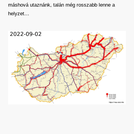
máshová utaznánk, talán még rosszabb lenne a
helyzet…