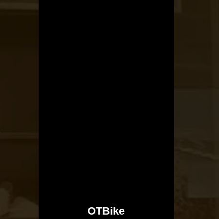
OTBike