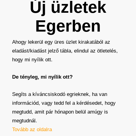
Új üzletek
Egerben
Ahogy lekerül egy üres üzlet kirakatából az
eladást/kiadást jelző tábla, elindul az ötletelés,
hogy mi nyílik ott.
De tényleg, mi nyílik ott?
Segíts a kíváncsiskodó egrieknek, ha van
információd, vagy tedd fel a kérdésedet, hogy
megtudd, amit pár hónapon belül amúgy is
megtudnál.
Tovább az oldalra