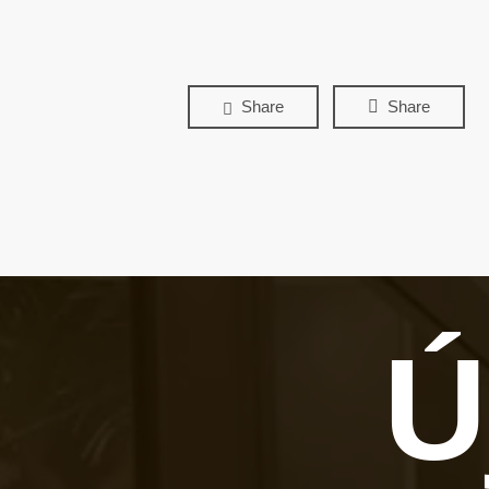
Share
Share
Ú