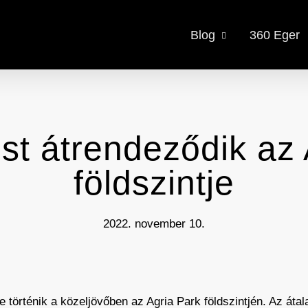
Blog
360 Eger
st átrendeződik az 
földszintje
2022. november 10.
tve történik a közeljövőben az Agria Park földszintjén. Az át