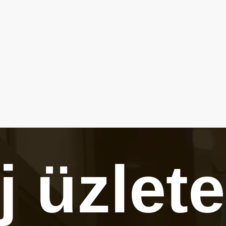
j üzlet