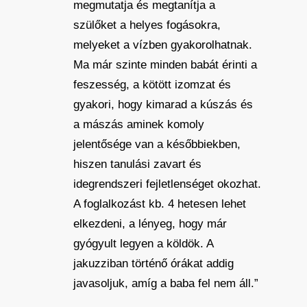
megmutatja és megtanítja a
szülőket a helyes fogásokra,
melyeket a vízben gyakorolhatnak.
Ma már szinte minden babát érinti a
feszesség, a kötött izomzat és
gyakori, hogy kimarad a kúszás és
a mászás aminek komoly
jelentősége van a későbbiekben,
hiszen tanulási zavart és
idegrendszeri fejletlenséget okozhat.
A foglalkozást kb. 4 hetesen lehet
elkezdeni, a lényeg, hogy már
gyógyult legyen a köldök. A
jakuzziban történő órákat addig
javasoljuk, amíg a baba fel nem áll.”