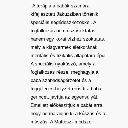
„A terápia a babák számára
kifejlesztett Jakuzziban történik,
speciális segédeszközökkel. A
foglalkozás nem úszásoktatás,
hanem egy korai vízhez szoktatás,
mely a kisgyermek életkorának
mentális és fizikális állapotára épül.
A speciális nyakúszó, amely a
foglalkozás része, meghagyja a
baba szabadságérzetét és a
függőleges helyzet erősíti a baba
gerincét, javítja az egyensúlyát.
Emellett előkészítjük a babát arra,
hogy ne maradjon ki a kúszás és a
mászás. A Mattesz- módszer