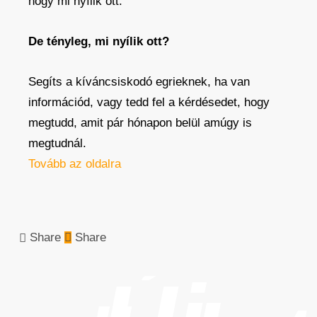
hogy mi nyílik ott.
De tényleg, mi nyílik ott?
Segíts a kíváncsiskodó egrieknek, ha van
információd, vagy tedd fel a kérdésedet, hogy
megtudd, amit pár hónapon belül amúgy is
megtudnál.
Tovább az oldalra
Share
Share