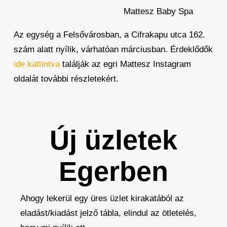
Mattesz Baby Spa
Az egység a Felsővárosban, a Cifrakapu utca 162.
szám alatt nyílik, várhatóan márciusban. Érdeklődők
ide kattintva
találják az egri Mattesz Instagram
oldalát további részletekért.
Új üzletek
Egerben
Ahogy lekerül egy üres üzlet kirakatából az
eladást/kiadást jelző tábla, elindul az ötletelés,