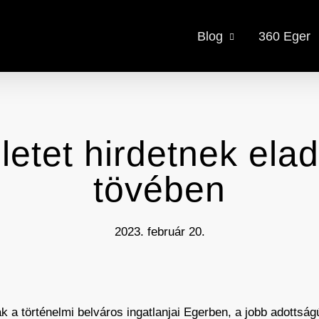
Blog
360 Eger
letet hirdetnek ela
tövében
2023. február 20.
 a történelmi belváros ingatlanjai Egerben, a jobb adottság