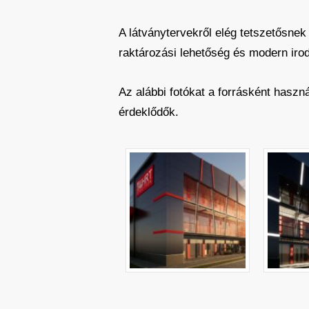
A látványtervekről elég tetszetősnek 
raktározási lehetőség és modern iro
Az alábbi fotókat a forrásként haszn
érdeklődők.