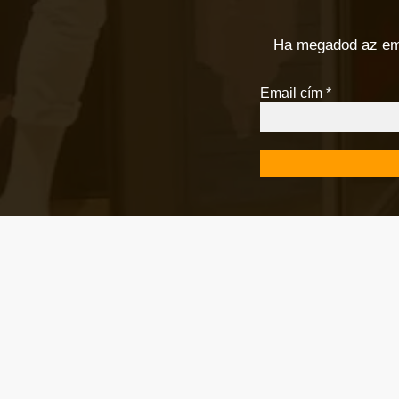
Ha megadod az email
Email cím
*