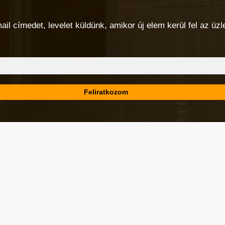
 címedet, levelet küldünk, amikor új elem kerül fel az üzlet