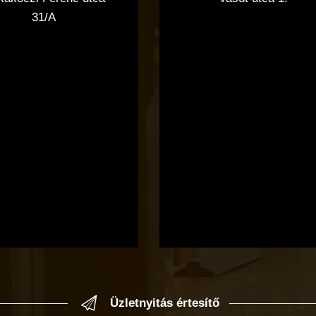
31/A
Üzletnyitás értesítő