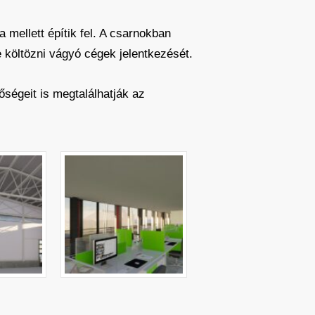
a mellett építik fel. A csarnokban
 költözni vágyó cégek jelentkezését.
ségeit is megtalálhatják az