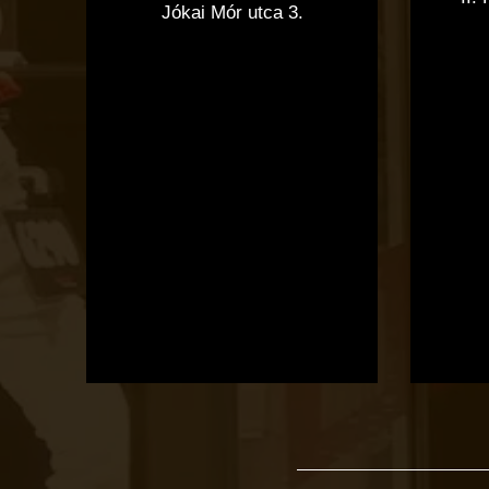
Jókai Mór utca 3.