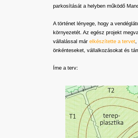
parkosítását a helyben működő Man
A történet lényege, hogy a vendéglá
környezetét. Az egész projekt megva
vállalással már
elkészítette a tervet
,
önkénteseket, vállalkozásokat és tá
Íme a terv: