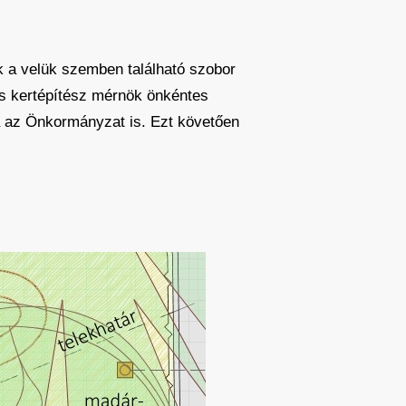
k a velük szemben található szobor
és kertépítész mérnök önkéntes
 az Önkormányzat is. Ezt követően