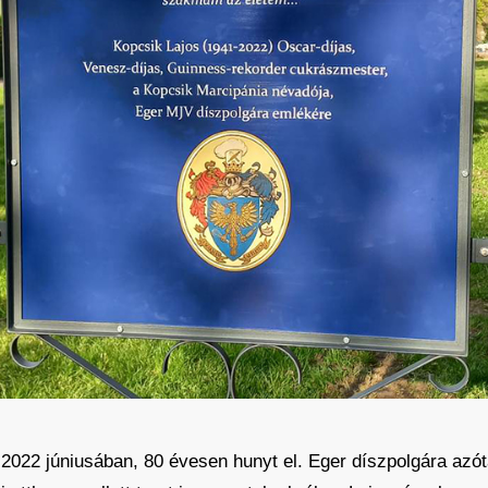
022 júniusában, 80 évesen hunyt el. Eger díszpolgára azót