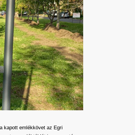
a kapott emlékkövet az Egri