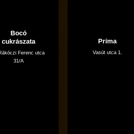
Bocó
Príma
cukrászata
Vasút utca 1.
 Rákóczi Ferenc utca
31/A