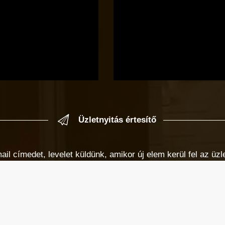
Üzletnyitás értesítő
 címedet, levelet küldünk, amikor új elem kerül fel az üzlet