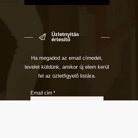
Üzletnyitás
értesítő
Ha megadod az email címedet,
levelet küldünk, amikor új elem kerül
fel az üzletfigyelő listára.
Email cím
*