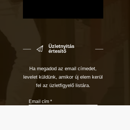
Üzletnyitás
értesítő
Ha megadod az email címedet,
levelet küldünk, amikor új elem kerül
fel az üzletfigyelő listára.
Email cím
*