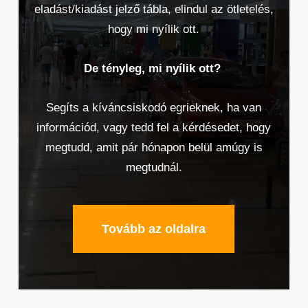
eladást/kiadást jelző tábla, elindul az ötletelés,
hogy mi nyílik ott.
De tényleg, mi nyílik ott?
Segíts a kíváncsiskodó egrieknek, ha van
információd, vagy tedd fel a kérdésedet, hogy
megtudd, amit pár hónapon belül amúgy is
megtudnál.
Tovább az oldalra