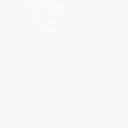
Mór
Rákóczi
1.
utca
Ferenc
3.
utca
31/A