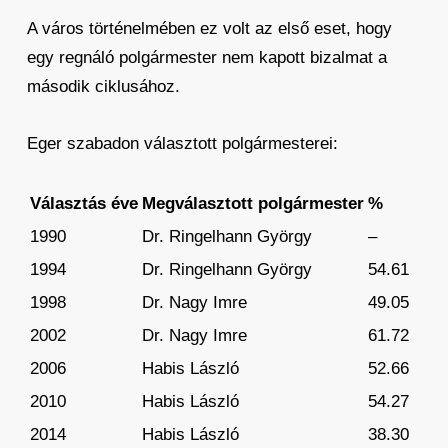
A város történelmében ez volt az első eset, hogy
egy regnáló polgármester nem kapott bizalmat a
második ciklusához.
Eger szabadon választott polgármesterei:
Választás éve
Megválasztott polgármester
%
1990
Dr. Ringelhann György
–
1994
Dr. Ringelhann György
54.61
1998
Dr. Nagy Imre
49.05
2002
Dr. Nagy Imre
61.72
2006
Habis László
52.66
2010
Habis László
54.27
2014
Habis László
38.30