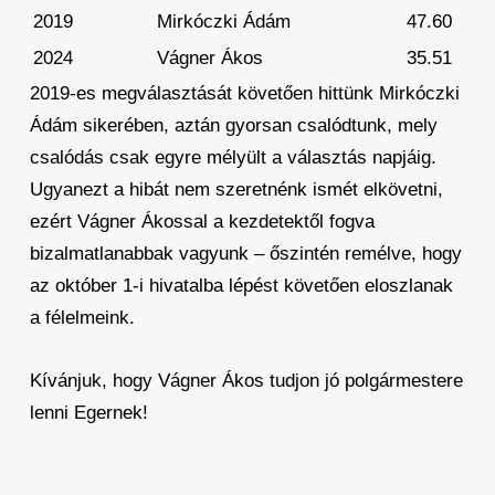
2019
Mirkóczki Ádám
47.60
2024
Vágner Ákos
35.51
2019-es megválasztását követően hittünk Mirkóczki
Ádám sikerében, aztán gyorsan csalódtunk, mely
csalódás csak egyre mélyült a választás napjáig.
Ugyanezt a hibát nem szeretnénk ismét elkövetni,
ezért Vágner Ákossal a kezdetektől fogva
bizalmatlanabbak vagyunk – őszintén remélve, hogy
az október 1-i hivatalba lépést követően eloszlanak
a félelmeink.
Kívánjuk, hogy Vágner Ákos tudjon jó polgármestere
lenni Egernek!