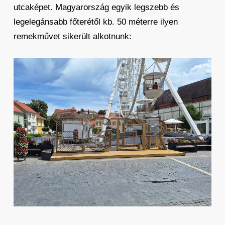
utcaképet. Magyarország egyik legszebb és
legelegánsabb főterétől kb. 50 méterre ilyen
remekművet sikerült alkotnunk: