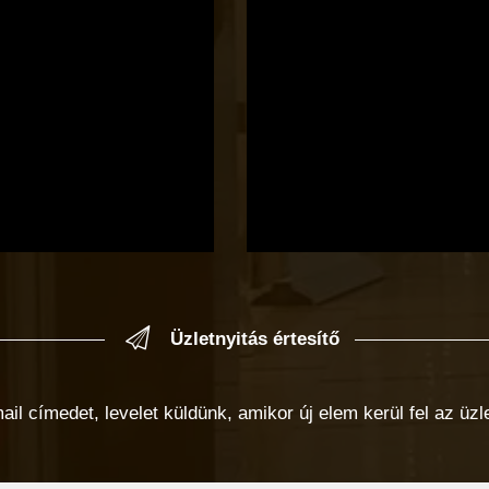
Üzletnyitás értesítő
 címedet, levelet küldünk, amikor új elem kerül fel az üzlet