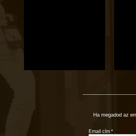
Ha megadod az email
Email cím
*