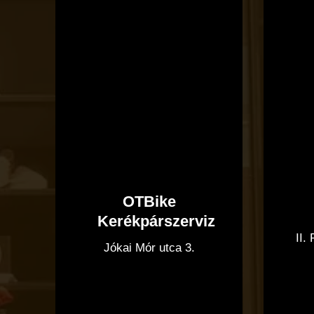
Kerékpárszerviz
OTBike
Kerékpárszerviz
II.
Jókai Mór utca 3.