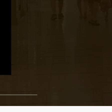
figyelő listára.