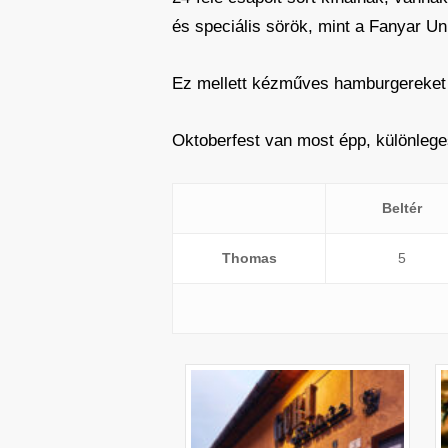
és speciális sörök, mint a Fanyar Un
Ez mellett kézműves hamburgereket i
Oktoberfest van most épp, különlege
Beltér
Thomas
5