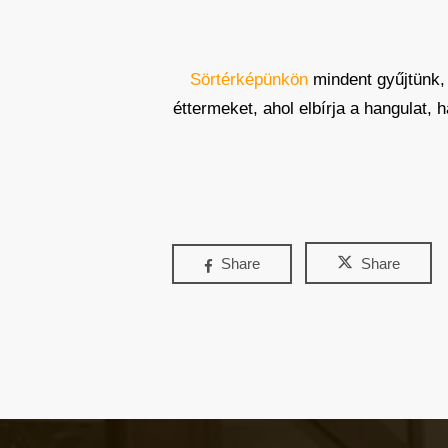
Sörtérképünkön
mindent gyűjtünk,
éttermeket, ahol elbírja a hangulat,
Share
Share