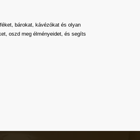
éket, bárokat, kávézókat és olyan
eket, oszd meg élményeidet, és segíts