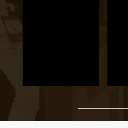
Ha megadod az email