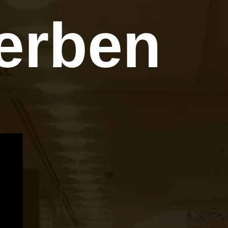
erben