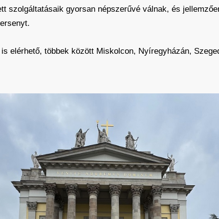
ett szolgáltatásaik gyorsan népszerűvé válnak, és jellemzőe
versenyt.
 is elérhető, többek között Miskolcon, Nyíregyházán, Szeg