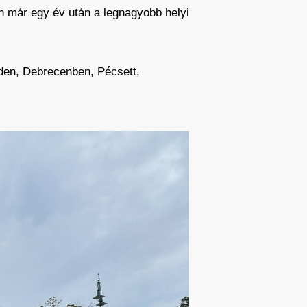
n már egy év után a legnagyobb helyi
eden, Debrecenben, Pécsett,