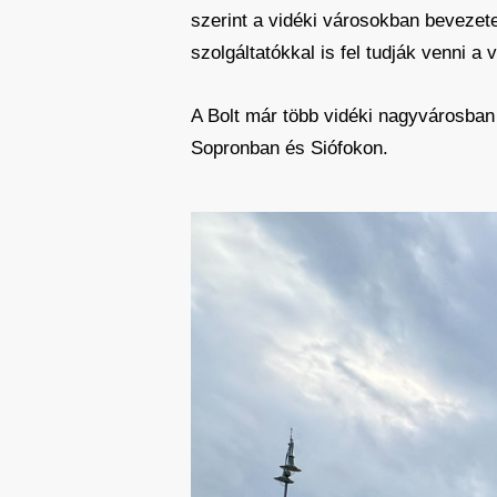
szerint a vidéki városokban bevezet
szolgáltatókkal is fel tudják venni a 
A Bolt már több vidéki nagyvárosban
Sopronban és Siófokon.