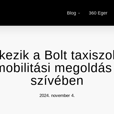
Blog
360 Eger
ezik a Bolt taxiszo
mobilitási megoldás
szívében
2024. november 4.