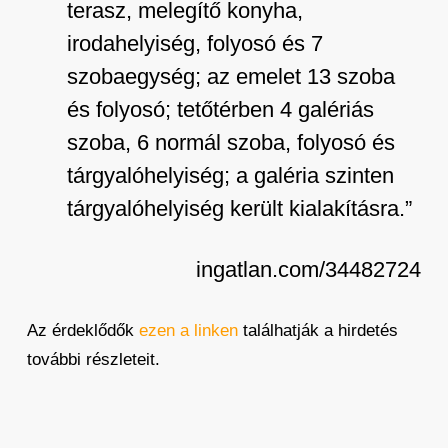
terasz, melegítő konyha,
irodahelyiség, folyosó és 7
szobaegység; az emelet 13 szoba
és folyosó; tetőtérben 4 galériás
szoba, 6 normál szoba, folyosó és
tárgyalóhelyiség; a galéria szinten
tárgyalóhelyiség került kialakításra.”
ingatlan.com/34482724
Az érdeklődők
ezen a linken
találhatják a hirdetés
további részleteit.