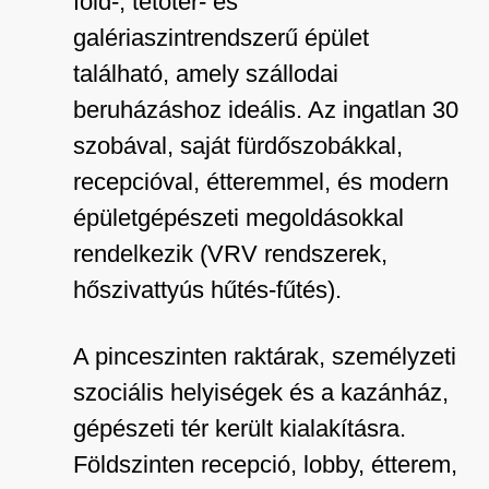
föld-, tetőtér- és
galériaszintrendszerű épület
található, amely szállodai
beruházáshoz ideális. Az ingatlan 30
szobával, saját fürdőszobákkal,
recepcióval, étteremmel, és modern
épületgépészeti megoldásokkal
rendelkezik (VRV rendszerek,
hőszivattyús hűtés-fűtés).
A pinceszinten raktárak, személyzeti
szociális helyiségek és a kazánház,
gépészeti tér került kialakításra.
Földszinten recepció, lobby, étterem,