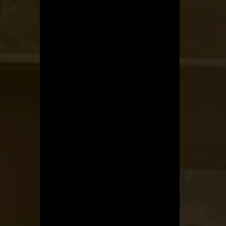
Kerékpárszerviz