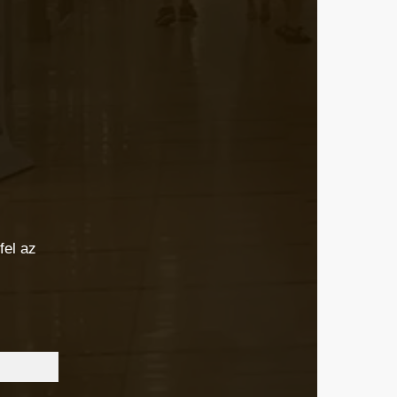
fel az