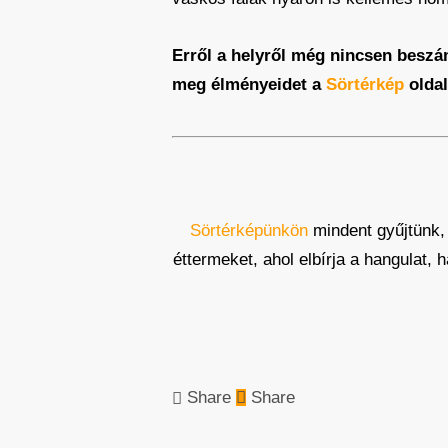
Erről a helyről még nincsen beszá
meg élményeidet a
Sörtérkép
oldal
Sörtérképünkön
mindent gyűjtünk,
éttermeket, ahol elbírja a hangulat,
Share
Share