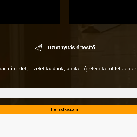
Üzletnyitás értesítő
 címedet, levelet küldünk, amikor új elem kerül fel az üzlet