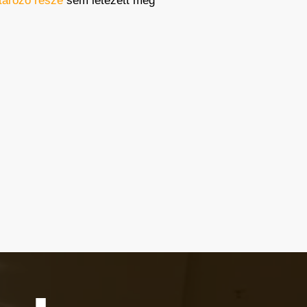
tározó része
sem létezett még