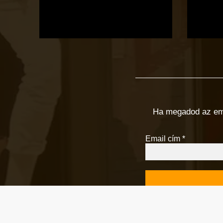
Ha megadod az email
Email cím
*