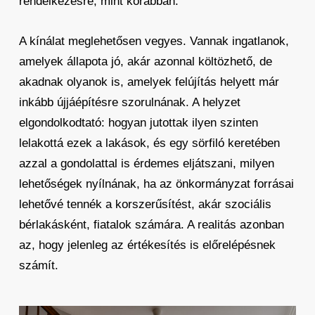
rendelkezésre, mint korábban
.
A kínálat meglehetősen vegyes. Vannak ingatlanok,
amelyek állapota jó, akár azonnal költözhető, de
akadnak olyanok is, amelyek felújítás helyett már
inkább újjáépítésre szorulnának. A helyzet
elgondolkodtató: hogyan jutottak ilyen szinten
lelakottá ezek a lakások, és egy sörfiló keretében
azzal a gondolattal is érdemes eljátszani, milyen
lehetőségek nyílnának, ha az önkormányzat forrásai
lehetővé tennék a korszerűsítést, akár szociális
bérlakásként, fiatalok számára. A realitás azonban
az, hogy jelenleg az értékesítés is előrelépésnek
számít.