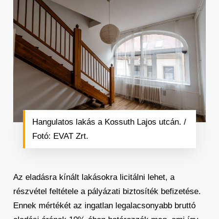
Hangulatos lakás a Kossuth Lajos utcán. /
Fotó: EVAT Zrt.
Az eladásra kínált lakásokra licitálni lehet, a
részvétel feltétele a pályázati biztosíték befizetése.
Ennek mértékét az ingatlan legalacsonyabb bruttó