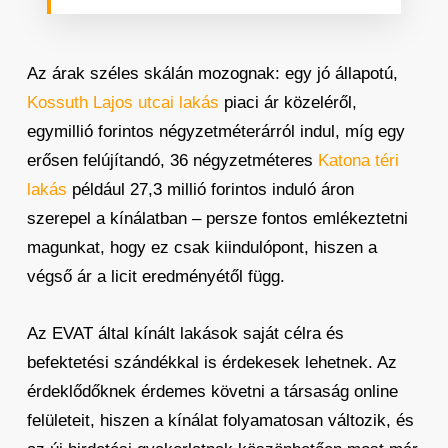
Az árak széles skálán mozognak: egy jó állapotú,
Kossuth Lajos utcai lakás
piaci ár közeléről,
egymillió forintos négyzetméterárról indul, míg egy
erősen felújítandó, 36 négyzetméteres
Katona téri
lakás
például 27,3 millió forintos induló áron
szerepel a kínálatban – persze fontos emlékeztetni
magunkat, hogy ez csak kiindulópont, hiszen a
végső ár a licit eredményétől függ.
Az EVAT által kínált lakások saját célra és
befektetési szándékkal is érdekesek lehetnek. Az
érdeklődőknek érdemes követni a társaság online
felületeit, hiszen a kínálat folyamatosan változik, és