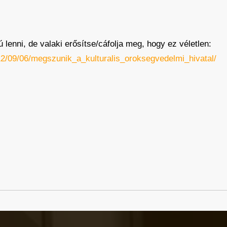
enni, de valaki erősítse/cáfolja meg, hogy ez véletlen:
012/09/06/megszunik_a_kulturalis_oroksegvedelmi_hivatal/