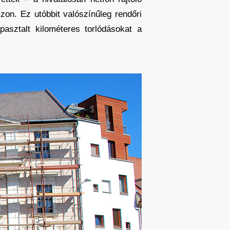
zon. Ez utóbbit valószínűleg rendőri
pasztalt kilométeres torlódásokat a