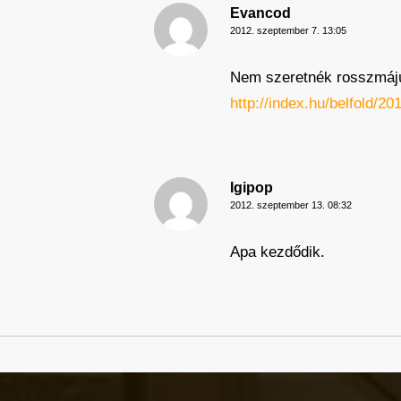
Evancod
2012. szeptember 7. 13:05
Nem szeretnék rosszmájú l
http://index.hu/belfold/2
Igipop
2012. szeptember 13. 08:32
Apa kezdődik.