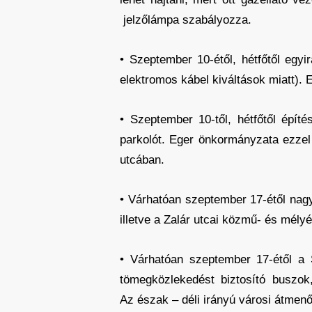
jelzőlámpa szabályozza.
• Szeptember 10-étől, hétfőtől egyi
elektromos kábel kiváltások miatt). Ez
• Szeptember 10-től, hétfőtől építés
parkolót. Eger önkormányzata ezzel
utcában.
• Várhatóan szeptember 17-étől nag
illetve a Zalár utcai közmű- és mély
• Várhatóan szeptember 17-étől a 
tömegközlekedést biztosító buszok
Az észak – déli irányú városi átmenő