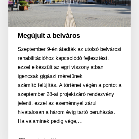
Megújult a belváros
Szeptember 9-én átadták az utolsó belvárosi
rehabilitációhoz kapcsolódó fejlesztést,
ezzel elkészült az egri viszonylatban
igencsak gigászi méretűnek
számító felújítás. A történet végén a pontot a
szeptember 28-ai projektzáró rendezvény
jelenti, ezzel az eseménnyel zárul
hivatalosan a három évig tartó beruházás.
Ha valaminek pedig vége,…