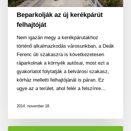
Beparkolják az új kerékpárút
felhajtóját
Nem igazán megy a kerékpárutakhoz
történő alkalmazkodás városunkban, a Deák
Ferenc úti szakaszra is következetesen
ráparkolnak a környék autósai, most ezt a
gyakorlatot folytatják a belvárosi szakasz,
kórház melletti felhajtójánál is páran. Ez
ugye az a terület, ahol felér a felszínre…
2014. november 18.
Megszerettetnék