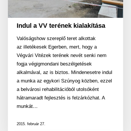
Indul a VV terének kialakítása
Valóságshow szereplő teret alkottak
az illetékesek Egerben, mert, hogy a
Végvári Vitézek terének nevét senki nem
fogja végigmondani beszélgetések
alkalmával, az is biztos. Mindenesetre indul
a munka az egykori Szúnyog közben, ezzel
a belvárosi rehabilitációból utolsóként
hátramaradt fejlesztés is felzárkózhat. A
munkát…
2015. február 27.