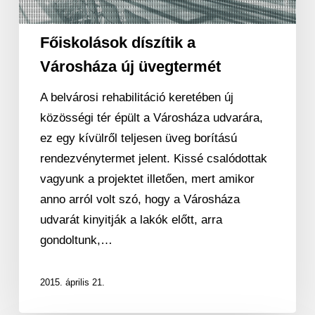
Főiskolások díszítik a
Városháza új üvegtermét
A belvárosi rehabilitáció keretében új
közösségi tér épült a Városháza udvarára,
ez egy kívülről teljesen üveg borítású
rendezvénytermet jelent. Kissé csalódottak
vagyunk a projektet illetően, mert amikor
anno arról volt szó, hogy a Városháza
udvarát kinyitják a lakók előtt, arra
gondoltunk,…
2015. április 21.