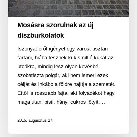
Mosásra szorulnak az új
díszburkolatok
Iszonyat erőt igényel egy várost tisztán
tartani, hiába tesznek ki kismillió kukát az
utcákra, mindig lesz olyan kevésbé
szobatiszta polgár, aki nem ismeri ezek
célját és inkább a földre hajítja a szemetét.
Ettől is rosszabb fajta, aki folyadékot hagy
maga után: pisil, hány, cukros lőtyit,…
2015. augusztus 27.