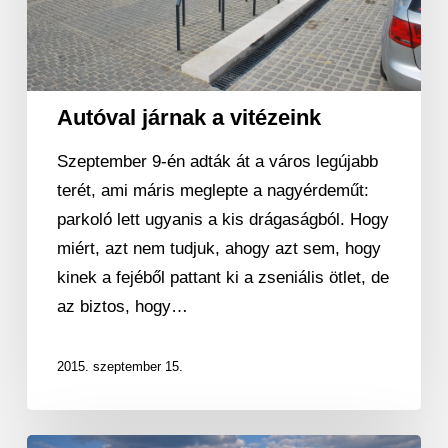
Autóval járnak a vitézeink
Szeptember 9-én adták át a város legújabb
terét, ami máris meglepte a nagyérdeműt:
parkoló lett ugyanis a kis drágaságból. Hogy
miért, azt nem tudjuk, ahogy azt sem, hogy
kinek a fejéből pattant ki a zseniális ötlet, de
az biztos, hogy…
2015. szeptember 15.