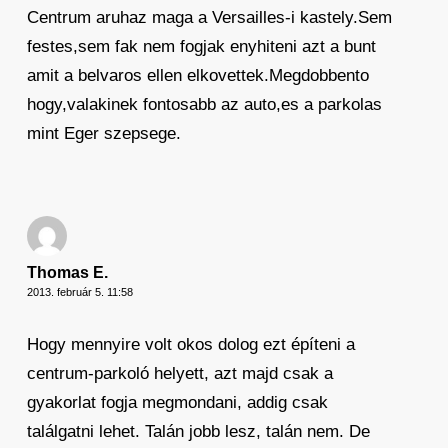
Centrum aruhaz maga a Versailles-i kastely.Sem
festes,sem fak nem fogjak enyhiteni azt a bunt
amit a belvaros ellen elkovettek.Megdobbento
hogy,valakinek fontosabb az auto,es a parkolas
mint Eger szepsege.
Thomas E.
2013. február 5. 11:58
Hogy mennyire volt okos dolog ezt építeni a
centrum-parkoló helyett, azt majd csak a
gyakorlat fogja megmondani, addig csak
találgatni lehet. Talán jobb lesz, talán nem. De