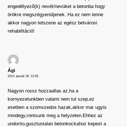
engedélyező(k) nevét/nevüket a betonba hogy
örökre megszégyenüljenek. Ha ez nem lenne
akkor nagyon tetszene az egész belvárosi
rehabilitáció!
Ági
2013. január 30. 12:05
Nagyon rossz hozzaallas az,ha a
kornyezetunkben valami nem tul szep,ez
esetben a szomszedos hazak,akkor mar ugyis
mindegy,rontsunk meg a helyzeten.Ehhez az
undorito,gusztustalan betonkockahoz kepest a