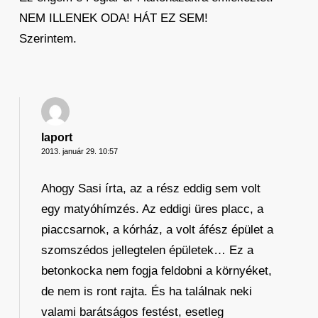
NEM ILLENEK ODA! HÁT EZ SEM!
Szerintem.
laport
2013. január 29. 10:57
Ahogy Sasi írta, az a rész eddig sem volt
egy matyóhímzés. Az eddigi üres placc, a
piaccsarnok, a kórház, a volt áfész épület a
szomszédos jellegtelen épületek… Ez a
betonkocka nem fogja feldobni a környéket,
de nem is ront rajta. És ha találnak neki
valami barátságos festést, esetleg