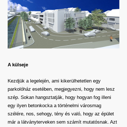
A külseje
Kezdjük a legelején, ami kikerülhetetlen egy
parkolóház esetében, megjegyezni, hogy nem lesz
szép. Sokan hangoztatják, hogy hogyan fog illeni
egy ilyen betonkocka a történelmi városmag
szélére, nos, sehogy, tény és való, hogy az épület
már a látványterveken sem számít mutatósnak. Azt