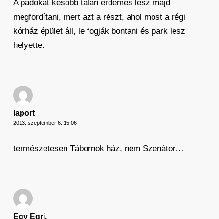
A padokat később talán érdemes lesz majd
megfordítani, mert azt a részt, ahol most a régi
kórház épület áll, le fogják bontani és park lesz
helyette.
laport
2013. szeptember 6. 15:06
természetesen Tábornok ház, nem Szenátor…
Egy Egri.