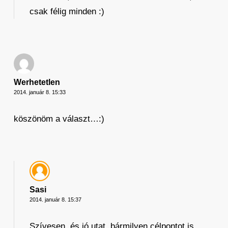
csak félig minden :)
Werhetetlen
2014. január 8. 15:33
köszönöm a választ…:)
Sasi
2014. január 8. 15:37
Szívesen, és jó utat, bármilyen célpontot is