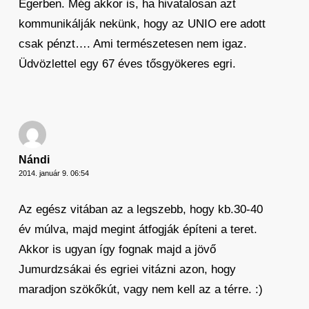
Egerben. Még akkor is, ha hivatalosan azt
kommunikálják nekünk, hogy az UNIO ere adott
csak pénzt…. Ami természetesen nem igaz.
Üdvözlettel egy 67 éves tősgyökeres egri.
Nándi
2014. január 9. 06:54
Az egész vitában az a legszebb, hogy kb.30-40
év múlva, majd megint átfogják építeni a teret.
Akkor is ugyan így fognak majd a jövő
Jumurdzsákai és egriei vitázni azon, hogy
maradjon szökőkút, vagy nem kell az a térre. :)