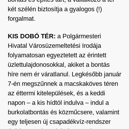
két szélén biztosítja a gyalogos (!)
forgalmat.
KIS DOBÓ TÉR:
a Polgármesteri
Hivatal Városüzemeltetési Irodája
folyamatosan egyeztetett az érintett
üzlettulajdonosokkal, akiket a bontás
híre nem ér váratlanul. Legkésőbb január
7-én megszűnnek a macskaköves téren
az éttermi kitelepülések, és a keddi
napon – a kis hídtól indulva – indul a
burkolatbontás és közműcsere, valamint
egy teljesen új csapadékvíz-rendszer