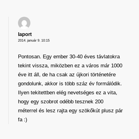
laport
2014. január 9. 10:15
Pontosan. Egy ember 30-40 éves távlatokra
tekint vissza, miközben ez a város már 1000
éve itt áll, de ha csak az újkori történetére
gondolunk, akkor is több száz év formálódik.
Ilyen tekitettben elég nevetséges ez a vita,
hogy egy szobrot odébb tesznek 200
méterrel és lesz rajta egy szökőkút plusz pár
fa :)