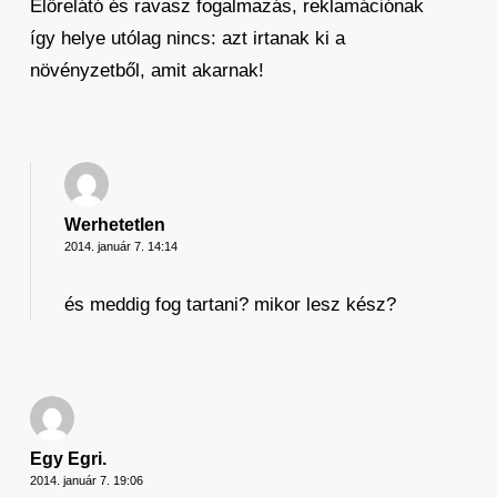
Előrelátó és ravasz fogalmazás, reklamációnak
így helye utólag nincs: azt irtanak ki a
növényzetből, amit akarnak!
Werhetetlen
2014. január 7. 14:14
és meddig fog tartani? mikor lesz kész?
Egy Egri.
2014. január 7. 19:06