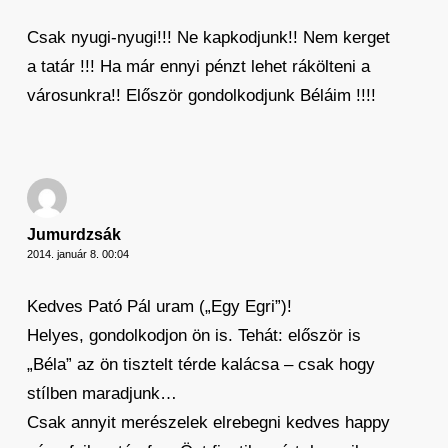
Csak nyugi-nyugi!!! Ne kapkodjunk!! Nem kerget
a tatár !!! Ha már ennyi pénzt lehet rákölteni a
városunkra!! Először gondolkodjunk Béláim !!!!
Jumurdzsák
2014. január 8. 00:04
Kedves Pató Pál uram („Egy Egri”)!
Helyes, gondolkodjon ön is. Tehát: először is
„Béla” az ön tisztelt térde kalácsa – csak hogy
stílben maradjunk…
Csak annyit merészelek elrebegni kedves happy