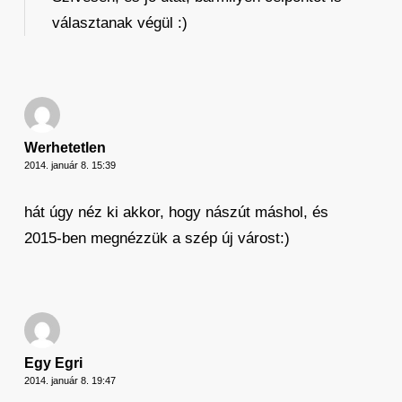
választanak végül :)
Werhetetlen
2014. január 8. 15:39
hát úgy néz ki akkor, hogy nászút máshol, és
2015-ben megnézzük a szép új várost:)
Egy Egri
2014. január 8. 19:47