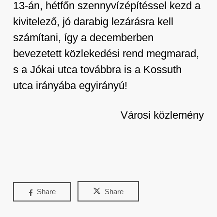
13-án, hétfőn szennyvízépítéssel kezd a
kivitelező, jó darabig lezárásra kell
számítani, így a decemberben
bevezetett közlekedési rend megmarad,
s a Jókai utca továbbra is a Kossuth
utca irányába egyirányú!
Városi közlemény
Share
Share