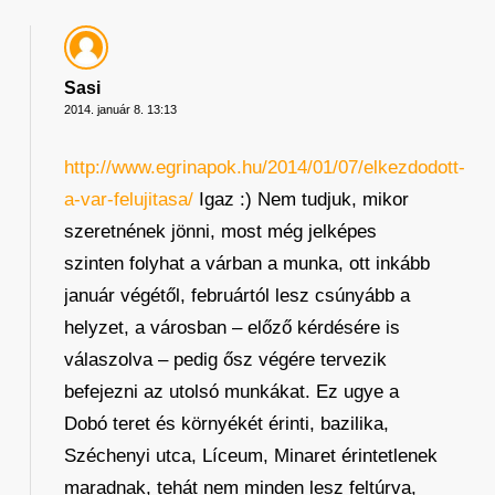
Sasi
2014. január 8. 13:13
http://www.egrinapok.hu/2014/01/07/elkezdodott-
a-var-felujitasa/
Igaz :) Nem tudjuk, mikor
szeretnének jönni, most még jelképes
szinten folyhat a várban a munka, ott inkább
január végétől, februártól lesz csúnyább a
helyzet, a városban – előző kérdésére is
válaszolva – pedig ősz végére tervezik
befejezni az utolsó munkákat. Ez ugye a
Dobó teret és környékét érinti, bazilika,
Széchenyi utca, Líceum, Minaret érintetlenek
maradnak, tehát nem minden lesz feltúrva,