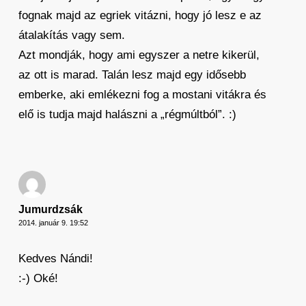
fognak majd az egriek vitázni, hogy jó lesz e az
átalakítás vagy sem.
Azt mondják, hogy ami egyszer a netre kikerül,
az ott is marad. Talán lesz majd egy idősebb
emberke, aki emlékezni fog a mostani vitákra és
elő is tudja majd halászni a „régmúltból”. :)
Jumurdzsák
2014. január 9. 19:52
Kedves Nándi!
:-) Oké!