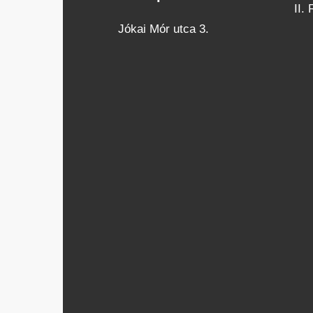
II.
Jókai Mór utca 3.