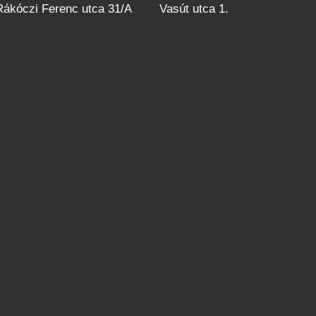
 Rákóczi Ferenc utca 31/A
Vasút utca 1.